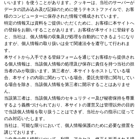
いいます）を使うことがあります。クッキーは、当社のサーバーが
データの読み込み及び記録のために使うテキストファイルで、お客
様のコンピューターに保存された情報で構成されています。
特定の情報又は資料をご提供いただくために、お客様に本サイトへ
の登録をお願いすることがあります。お客様が本サイトに登録する
と、当社は、個人情報の収集及び処理を自動的にできるようになり
ますが、個人情報の取り扱いは全て関連法令を遵守して行われま
す。
本サイトから入手できる登録フォームを通じてお客様から提供され
る個人情報は、当該個人情報の処理及び保存に責任を持つ当社の担
当者のみが取扱います。第三者が、本サイトをホストしている場
合、本サイトの内容に関わっている場合、委託先管理に関与してい
る場合を除き、当該個人情報を第三者に開示することはありませ
ん。
当該第三者は、当該個人情報のセキュリティー及び秘密保持を尊重
するよう義務づけられており、本サイトの運営又は管理以外の目的
で当該個人情報を取り扱うことはできず、当社からの指示に従って
のみ対応いたします。
当社は、可能な限りにおいて、個人情報保護のために必要な措置を
講じております。