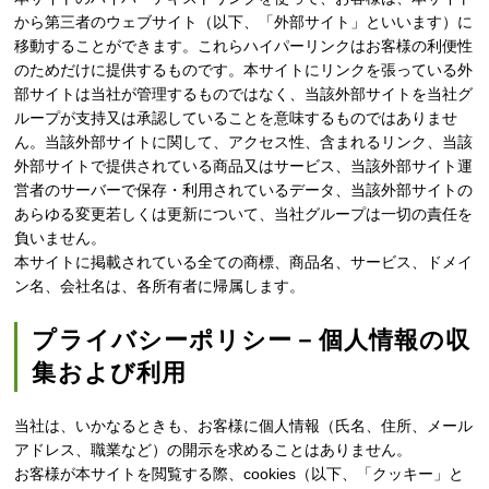
から第三者のウェブサイト（以下、「外部サイト」といいます）に
移動することができます。これらハイパーリンクはお客様の利便性
のためだけに提供するものです。本サイトにリンクを張っている外
部サイトは当社が管理するものではなく、当該外部サイトを当社グ
ループが支持又は承認していることを意味するものではありませ
ん。当該外部サイトに関して、アクセス性、含まれるリンク、当該
外部サイトで提供されている商品又はサービス、当該外部サイト運
営者のサーバーで保存・利用されているデータ、当該外部サイトの
あらゆる変更若しくは更新について、当社グループは一切の責任を
負いません。
本サイトに掲載されている全ての商標、商品名、サービス、ドメイ
ン名、会社名は、各所有者に帰属します。
プライバシーポリシー－個人情報の収
集および利用
当社は、いかなるときも、お客様に個人情報（氏名、住所、メール
アドレス、職業など）の開示を求めることはありません。
お客様が本サイトを閲覧する際、cookies（以下、「クッキー」と