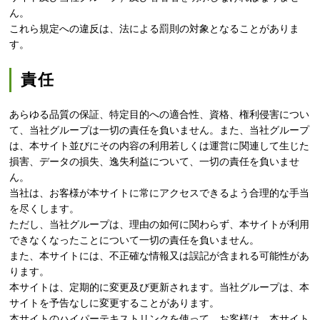
ん。
これら規定への違反は、法による罰則の対象となることがありま
す。
責任
あらゆる品質の保証、特定目的への適合性、資格、権利侵害につい
て、当社グループは一切の責任を負いません。また、当社グループ
は、本サイト並びにその内容の利用若しくは運営に関連して生じた
損害、データの損失、逸失利益について、一切の責任を負いませ
ん。
当社は、お客様が本サイトに常にアクセスできるよう合理的な手当
を尽くします。
ただし、当社グループは、理由の如何に関わらず、本サイトが利用
できなくなったことについて一切の責任を負いません。
また、本サイトには、不正確な情報又は誤記が含まれる可能性があ
ります。
本サイトは、定期的に変更及び更新されます。当社グループは、本
サイトを予告なしに変更することがあります。
本サイトのハイパーテキストリンクを使って、お客様は、本サイト